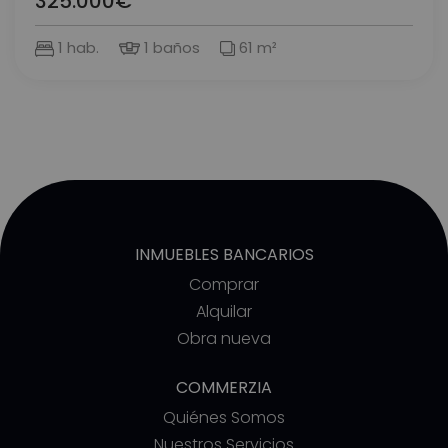
325.000€
1 hab.
1 baños
61 m²
INMUEBLES BANCARIOS
Comprar
Alquilar
Obra nueva
COMMERZIA
Quiénes Somos
Nuestros Servicios