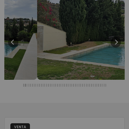
Previous
Next
VENTA