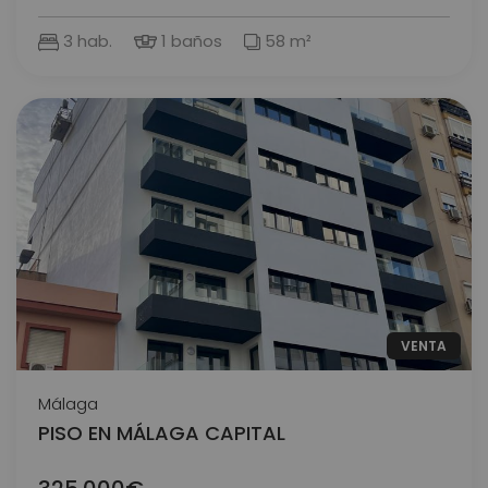
3 hab.
1 baños
58 m²
VENTA
Málaga
PISO EN MÁLAGA CAPITAL