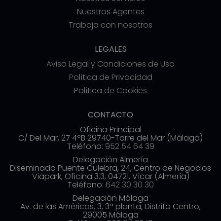
Nuestros Agentes
Trabaja con nosotros
LEGALES
Aviso Legal y Condiciones de Uso
Política de Privacidad
Política de Cookies
CONTACTO
Oficina Principal
C/ Del Mar, 27 4ºB 29740-Torre del Mar (Málaga)
Teléfono:
952 54 64 39
Delegación Almería
Diseminado Puente Culebra, 24, Centro de Negocios
Viapark, Oficina 3.3, 04721, Vícar (Almería)
Teléfono:
642 30 30 30
Delegación Málaga
Av. de las Américas, 3, 3ª planta, Distrito Centro,
29005 Málaga