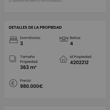
o asesoramiento inmobiliario.
DETALLES DE LA PROPIEDAD
Dormitorios:
Baños:
3
4
Tamaño
Id Propiedad:
Propiedad:
4202212
363 m²
Precio:
980.000€