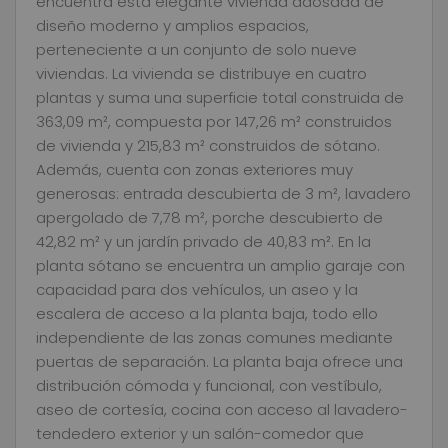
encuentra esta elegante vivienda adosada de
diseño moderno y amplios espacios,
perteneciente a un conjunto de solo nueve
viviendas. La vivienda se distribuye en cuatro
plantas y suma una superficie total construida de
363,09 m², compuesta por 147,26 m² construidos
de vivienda y 215,83 m² construidos de sótano.
Además, cuenta con zonas exteriores muy
generosas: entrada descubierta de 3 m², lavadero
apergolado de 7,78 m², porche descubierto de
42,82 m² y un jardín privado de 40,83 m². En la
planta sótano se encuentra un amplio garaje con
capacidad para dos vehículos, un aseo y la
escalera de acceso a la planta baja, todo ello
independiente de las zonas comunes mediante
puertas de separación. La planta baja ofrece una
distribución cómoda y funcional, con vestíbulo,
aseo de cortesía, cocina con acceso al lavadero-
tendedero exterior y un salón-comedor que