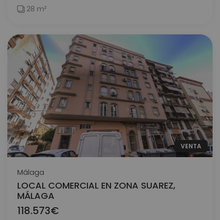
28 m²
VENTA
Málaga
LOCAL COMERCIAL EN ZONA SUAREZ,
MÁLAGA
118.573€