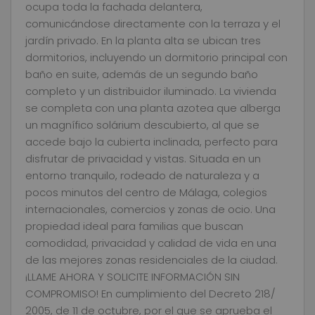
ocupa toda la fachada delantera,
comunicándose directamente con la terraza y el
jardín privado. En la planta alta se ubican tres
dormitorios, incluyendo un dormitorio principal con
baño en suite, además de un segundo baño
completo y un distribuidor iluminado. La vivienda
se completa con una planta azotea que alberga
un magnífico solárium descubierto, al que se
accede bajo la cubierta inclinada, perfecto para
disfrutar de privacidad y vistas. Situada en un
entorno tranquilo, rodeado de naturaleza y a
pocos minutos del centro de Málaga, colegios
internacionales, comercios y zonas de ocio. Una
propiedad ideal para familias que buscan
comodidad, privacidad y calidad de vida en una
de las mejores zonas residenciales de la ciudad.
¡LLAME AHORA Y SOLICITE INFORMACIÓN SIN
COMPROMISO! En cumplimiento del Decreto 218/
2005, de 11 de octubre, por el que se aprueba el