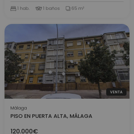
1 hab.
1 baños
65 m²
VENTA
Málaga
PISO EN PUERTA ALTA, MÁLAGA
120.000€