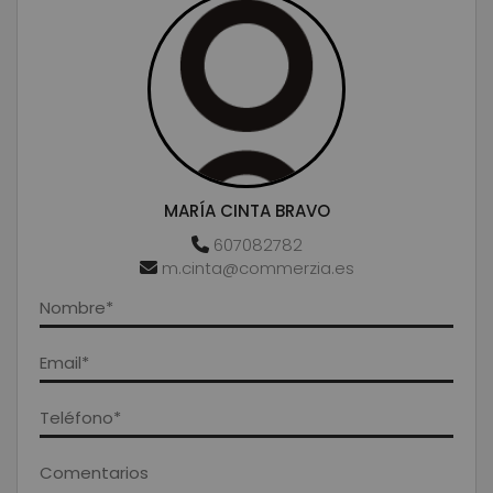
MARÍA CINTA BRAVO
607082782
m.cinta@commerzia.es