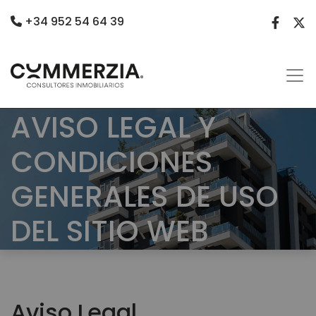
+34 952 54 64 39
AVISO LEGAL Y
CONDICIONES
GENERALES DE USO
DEL SITIO WEB
Aviso Legal