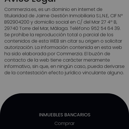
Commerzia.es, es un dominio en internet de
titularidad de Jaime Gestión Inmobiliaria S.L.N.E, CIF Nº
B92904200 y domicilio social en C/ del Mar 27 4º B,
29740 Torre del Mar, Málaga. Teléfono 952 54 64 39.
Se prohíbe la reproducción total o parcial de los
contenidos de esta WEB sin citar su origen o solicitar
autorización. La información contenida en esta web
ha sido elaborada por Commerzia. El buzón de
contacto de la web tiene carácter meramente
informativo, sin que, en ningún caso, pueda derivarse
de la contestación efecto jurídico vinculante alguno.
INMUEBLES BANCARIOS
Comprar