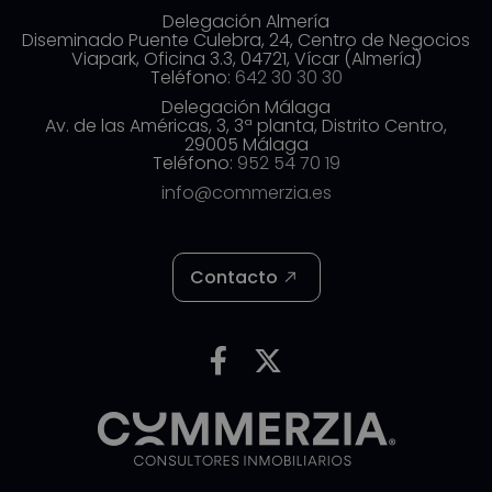
Delegación Almería
Diseminado Puente Culebra, 24, Centro de Negocios
Viapark, Oficina 3.3, 04721, Vícar (Almería)
Teléfono:
642 30 30 30
Delegación Málaga
Av. de las Américas, 3, 3ª planta, Distrito Centro,
29005 Málaga
Teléfono:
952 54 70 19
info@commerzia.es
Contacto